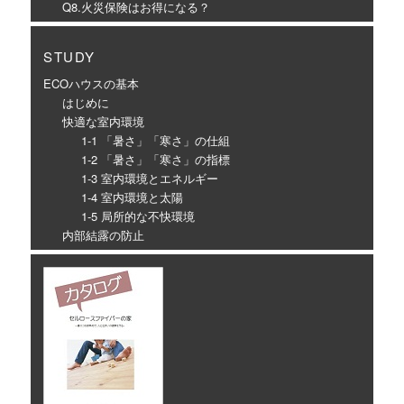
Q8.火災保険はお得になる？
STUDY
ECOハウスの基本
はじめに
快適な室内環境
1-1 「暑さ」「寒さ」の仕組
1-2 「暑さ」「寒さ」の指標
1-3 室内環境とエネルギー
1-4 室内環境と太陽
1-5 局所的な不快環境
内部結露の防止