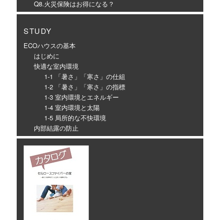
Q8.火災保険はお得になる？
STUDY
ECOハウスの基本
はじめに
快適な室内環境
1-1 「暑さ」「寒さ」の仕組
1-2 「暑さ」「寒さ」の指標
1-3 室内環境とエネルギー
1-4 室内環境と太陽
1-5 局所的な不快環境
内部結露の防止