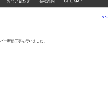
お問い合わせ
会社案内
SITE MAP
次へ
バー断熱工事を行いました。