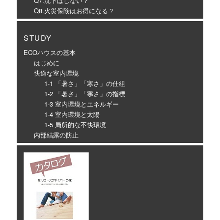
Q7.沈下はしない？
Q8.火災保険はお得になる？
STUDY
ECOハウスの基本
はじめに
快適な室内環境
1-1 「暑さ」「寒さ」の仕組
1-2 「暑さ」「寒さ」の指標
1-3 室内環境とエネルギー
1-4 室内環境と太陽
1-5 局所的な不快環境
内部結露の防止