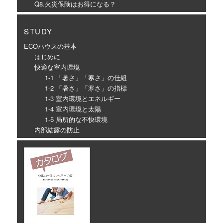
Q8.火災保険はお得になる？
STUDY
ECOハウスの基本
はじめに
快適な室内環境
1-1 「暑さ」「寒さ」の仕組
1-2 「暑さ」「寒さ」の指標
1-3 室内環境とエネルギー
1-4 室内環境と太陽
1-5 局所的な不快環境
内部結露の防止