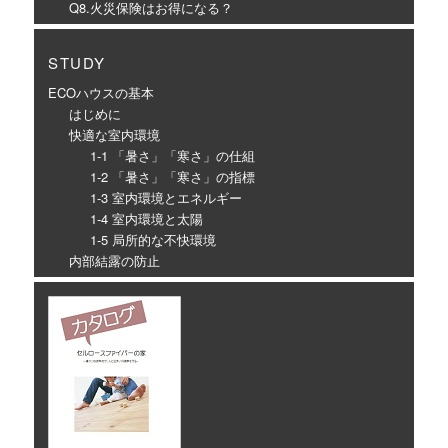
Q8.火災保険はお得になる？
STUDY
ECOハウスの基本
はじめに
快適な室内環境
1-1 「暑さ」「寒さ」の仕組
1-2 「暑さ」「寒さ」の指標
1-3 室内環境とエネルギー
1-4 室内環境と太陽
1-5 局所的な不快環境
内部結露の防止