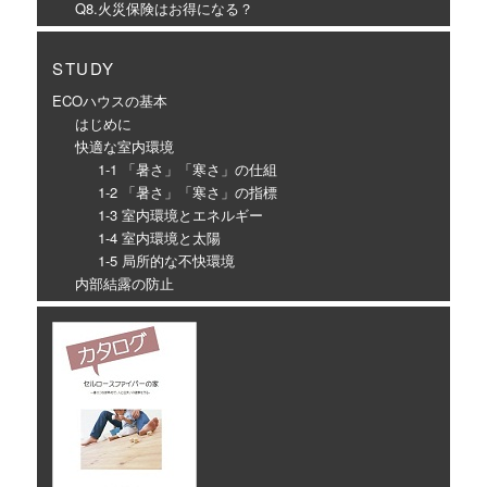
Q8.火災保険はお得になる？
STUDY
ECOハウスの基本
はじめに
快適な室内環境
1-1 「暑さ」「寒さ」の仕組
1-2 「暑さ」「寒さ」の指標
1-3 室内環境とエネルギー
1-4 室内環境と太陽
1-5 局所的な不快環境
内部結露の防止