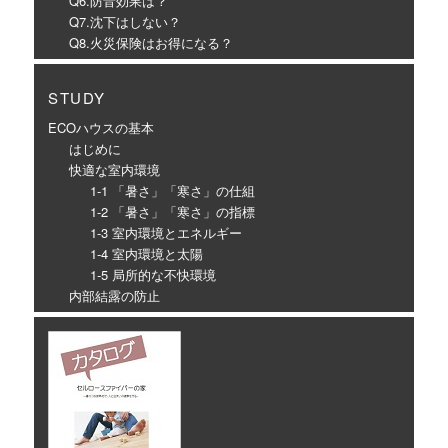
Q6.防音効果は？
Q7.沈下はしない？
Q8.火災保険はお得になる？
STUDY
ECOハウスの基本
はじめに
快適な室内環境
1-1 「暑さ」「寒さ」の仕組
1-2 「暑さ」「寒さ」の指標
1-3 室内環境とエネルギー
1-4 室内環境と太陽
1-5 局所的な不快環境
内部結露の防止