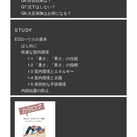
Q6.防音効果は？
Q7.沈下はしない？
Q8.火災保険はお得になる？
STUDY
ECOハウスの基本
はじめに
快適な室内環境
1-1 「暑さ」「寒さ」の仕組
1-2 「暑さ」「寒さ」の指標
1-3 室内環境とエネルギー
1-4 室内環境と太陽
1-5 局所的な不快環境
内部結露の防止