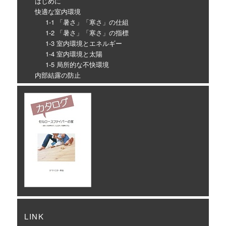
はじめに
快適な室内環境
1-1 「暑さ」「寒さ」の仕組
1-2 「暑さ」「寒さ」の指標
1-3 室内環境とエネルギー
1-4 室内環境と太陽
1-5 局所的な不快環境
内部結露の防止
LINK