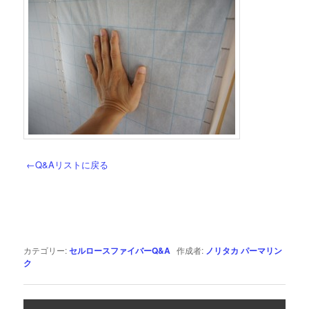
←Q&Aリストに戻る
カテゴリー:
セルロースファイバーQ&A
作成者:
ノリタカ
パーマリン
ク