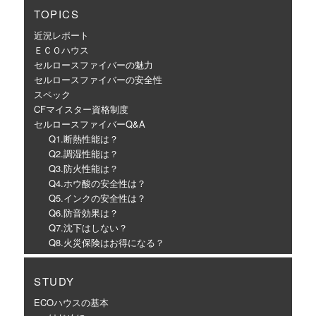
TOPICS
近況レポート
ＥＣＯハウス
セルロースファイバーの魅力
セルロースファイバーの安全性
スペック
CFマイスター資格制度
セルロースファイバーQ&A
Q1.断熱性能は？
Q2.調湿性能は？
Q3.防火性能は？
Q4.ホウ酸の安全性は？
Q5.インクの安全性は？
Q6.防音効果は？
Q7.沈下はしない？
Q8.火災保険はお得になる？
STUDY
ECOハウスの基本