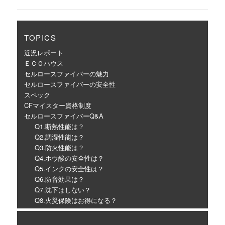
TOPICS
近況レポート
ＥＣＯハウス
セルロースファイバーの魅力
セルロースファイバーの安全性
スペック
CFマイスター資格制度
セルロースファイバーQ&A
Q1.断熱性能は？
Q2.調湿性能は？
Q3.防火性能は？
Q4.ホウ酸の安全性は？
Q5.インクの安全性は？
Q6.防音効果は？
Q7.沈下はしない？
Q8.火災保険はお得になる？