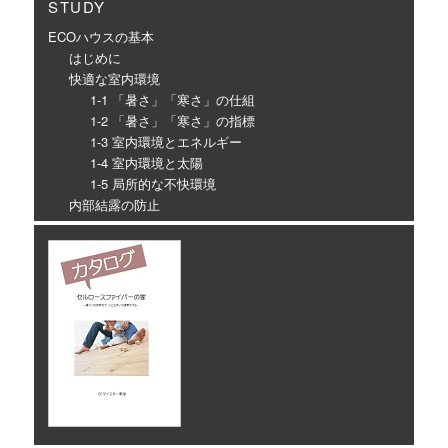
STUDY
ECOハウスの基本
はじめに
快適な室内環境
1-1 「暑さ」「寒さ」の仕組
1-2 「暑さ」「寒さ」の指標
1-3 室内環境とエネルギー
1-4 室内環境と太陽
1-5 局所的な不快環境
内部結露の防止