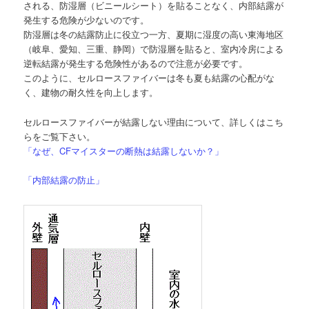
される、防湿層（ビニールシート）を貼ることなく、内部結露が
発生する危険が少ないのです。
防湿層は冬の結露防止に役立つ一方、夏期に湿度の高い東海地区
（岐阜、愛知、三重、静岡）で防湿層を貼ると、室内冷房による
逆転結露が発生する危険性があるので注意が必要です。
このように、セルロースファイバーは冬も夏も結露の心配がな
く、建物の耐久性を向上します。
セルロースファイバーが結露しない理由について、詳しくはこち
らをご覧下さい。
「なぜ、CFマイスターの断熱は結露しないか？」
「内部結露の防止」