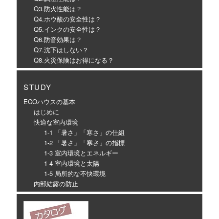
Q3.防火性能は？
Q4.ホウ酸の安全性は？
Q5.インクの安全性は？
Q6.防音効果は？
Q7.沈下はしない？
Q8.火災保険はお得になる？
STUDY
ECOハウスの基本
はじめに
快適な室内環境
1-1 「暑さ」「寒さ」の仕組
1-2 「暑さ」「寒さ」の指標
1-3 室内環境とエネルギー
1-4 室内環境と太陽
1-5 局所的な不快環境
内部結露の防止