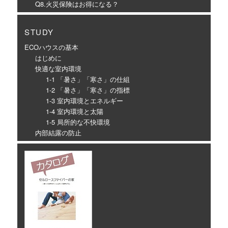
Q8.火災保険はお得になる？
STUDY
ECOハウスの基本
はじめに
快適な室内環境
1-1 「暑さ」「寒さ」の仕組
1-2 「暑さ」「寒さ」の指標
1-3 室内環境とエネルギー
1-4 室内環境と太陽
1-5 局所的な不快環境
内部結露の防止