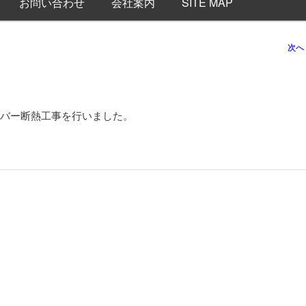
お問い合わせ
会社案内
SITE MAP
次へ
バー断熱工事を行いました。