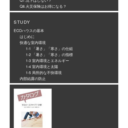
Q7.沈下はしない？
Q8.火災保険はお得になる？
STUDY
ECOハウスの基本
はじめに
快適な室内環境
1-1 「暑さ」「寒さ」の仕組
1-2 「暑さ」「寒さ」の指標
1-3 室内環境とエネルギー
1-4 室内環境と太陽
1-5 局所的な不快環境
内部結露の防止