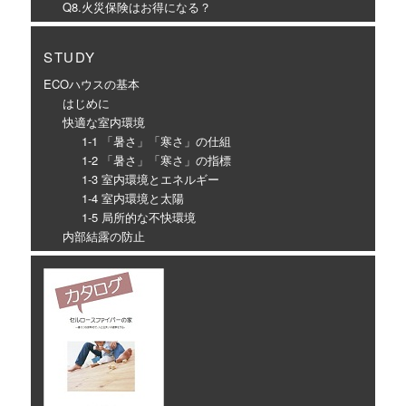
Q8.火災保険はお得になる？
STUDY
ECOハウスの基本
はじめに
快適な室内環境
1-1 「暑さ」「寒さ」の仕組
1-2 「暑さ」「寒さ」の指標
1-3 室内環境とエネルギー
1-4 室内環境と太陽
1-5 局所的な不快環境
内部結露の防止