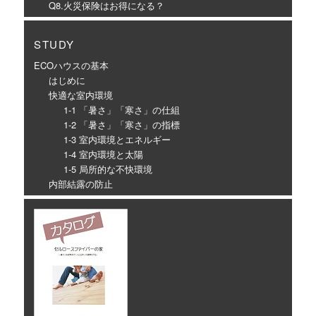
Q8.火災保険はお得になる？
STUDY
ECOハウスの基本
はじめに
快適な室内環境
1-1 「暑さ」「寒さ」の仕組
1-2 「暑さ」「寒さ」の指標
1-3 室内環境とエネルギー
1-4 室内環境と太陽
1-5 局所的な不快環境
内部結露の防止