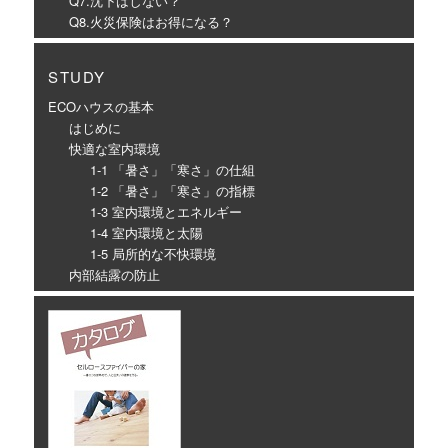
Q7.沈下はしない？
Q8.火災保険はお得になる？
STUDY
ECOハウスの基本
はじめに
快適な室内環境
1-1 「暑さ」「寒さ」の仕組
1-2 「暑さ」「寒さ」の指標
1-3 室内環境とエネルギー
1-4 室内環境と太陽
1-5 局所的な不快環境
内部結露の防止