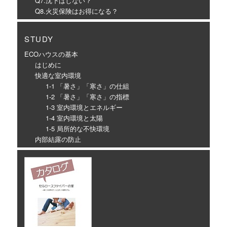
Q7.沈下はしない？
Q8.火災保険はお得になる？
STUDY
ECOハウスの基本
はじめに
快適な室内環境
1-1 「暑さ」「寒さ」の仕組
1-2 「暑さ」「寒さ」の指標
1-3 室内環境とエネルギー
1-4 室内環境と太陽
1-5 局所的な不快環境
内部結露の防止