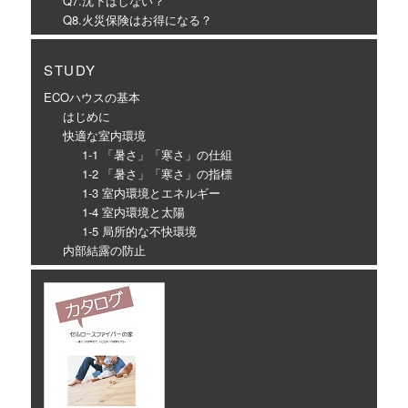
Q7.沈下はしない？
Q8.火災保険はお得になる？
STUDY
ECOハウスの基本
はじめに
快適な室内環境
1-1 「暑さ」「寒さ」の仕組
1-2 「暑さ」「寒さ」の指標
1-3 室内環境とエネルギー
1-4 室内環境と太陽
1-5 局所的な不快環境
内部結露の防止