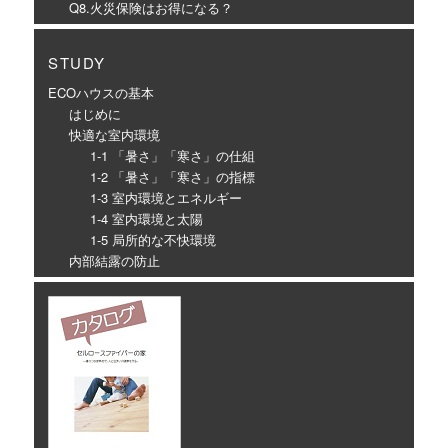
Q8.火災保険はお得になる？
STUDY
ECOハウスの基本
はじめに
快適な室内環境
1-1 「暑さ」「寒さ」の仕組
1-2 「暑さ」「寒さ」の指標
1-3 室内環境とエネルギー
1-4 室内環境と太陽
1-5 局所的な不快環境
内部結露の防止