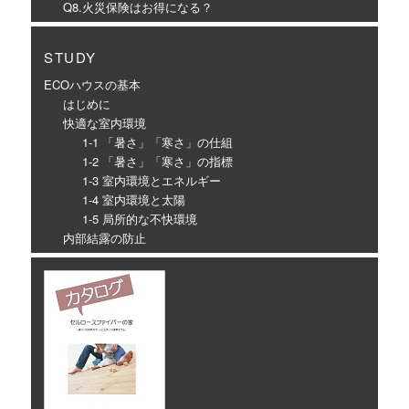
Q8.火災保険はお得になる？
STUDY
ECOハウスの基本
はじめに
快適な室内環境
1-1 「暑さ」「寒さ」の仕組
1-2 「暑さ」「寒さ」の指標
1-3 室内環境とエネルギー
1-4 室内環境と太陽
1-5 局所的な不快環境
内部結露の防止