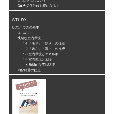
Q7.沈下はしない？
Q8.火災保険はお得になる？
STUDY
ECOハウスの基本
はじめに
快適な室内環境
1-1 「暑さ」「寒さ」の仕組
1-2 「暑さ」「寒さ」の指標
1-3 室内環境とエネルギー
1-4 室内環境と太陽
1-5 局所的な不快環境
内部結露の防止