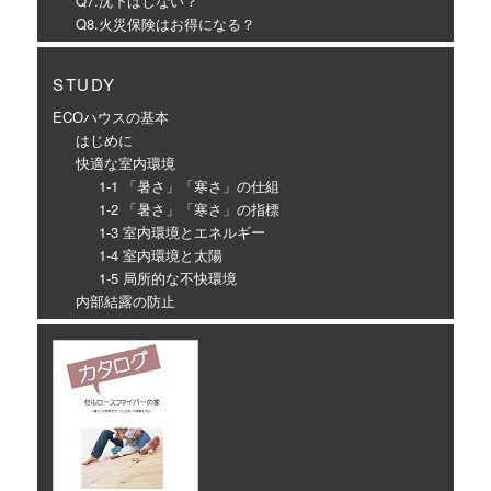
Q7.沈下はしない？
Q8.火災保険はお得になる？
STUDY
ECOハウスの基本
はじめに
快適な室内環境
1-1 「暑さ」「寒さ」の仕組
1-2 「暑さ」「寒さ」の指標
1-3 室内環境とエネルギー
1-4 室内環境と太陽
1-5 局所的な不快環境
内部結露の防止