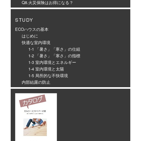
Q8.火災保険はお得になる？
STUDY
ECOハウスの基本
はじめに
快適な室内環境
1-1 「暑さ」「寒さ」の仕組
1-2 「暑さ」「寒さ」の指標
1-3 室内環境とエネルギー
1-4 室内環境と太陽
1-5 局所的な不快環境
内部結露の防止