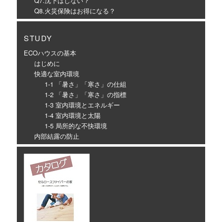
Q7.沈下はしない？
Q8.火災保険はお得になる？
STUDY
ECOハウスの基本
はじめに
快適な室内環境
1-1 「暑さ」「寒さ」の仕組
1-2 「暑さ」「寒さ」の指標
1-3 室内環境とエネルギー
1-4 室内環境と太陽
1-5 局所的な不快環境
内部結露の防止