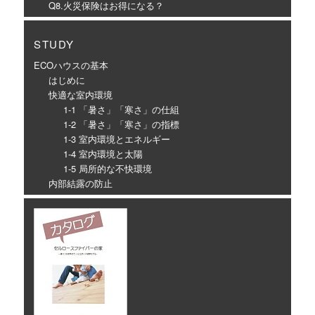
Q8.火災保険はお得になる？
STUDY
ECOハウスの基本
はじめに
快適な室内環境
1-1 「暑さ」「寒さ」の仕組
1-2 「暑さ」「寒さ」の指標
1-3 室内環境とエネルギー
1-4 室内環境と太陽
1-5 局所的な不快環境
内部結露の防止